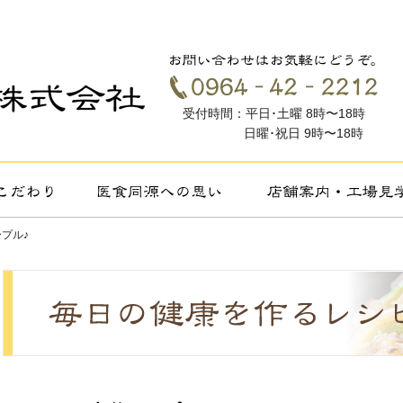
受付時間：平日･土曜 8時〜18時
日曜･祝日 9時〜18時
ープル♪