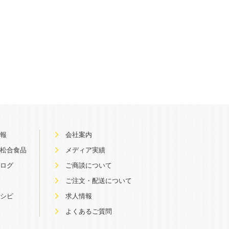
情報
会社案内
る松合食品
メディア実績
ブログ
ご商談について
屋
ご注文・配送について
レシピ
求人情報
よくあるご質問