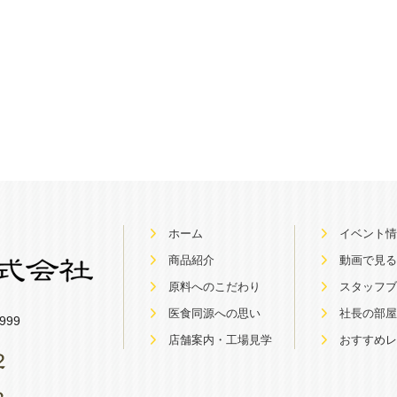
ホーム
イベント
商品紹介
動画で見
原料へのこだわり
スタッフ
医食同源への思い
社長の部
999
店舗案内・工場見学
おすすめ