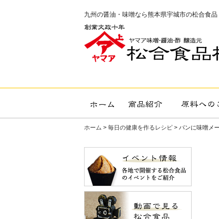
九州の醤油・味噌なら熊本県宇城市の松合食品
ホーム
>
毎日の健康を作るレシピ
> パンに味噌メ